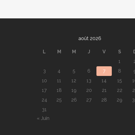
août 2026
L
M
M
J
V
S
1
3
4
5
6
7
8
10
11
12
13
14
15
1
17
18
19
20
21
22
2
24
25
26
27
28
29
3
31
« Juin